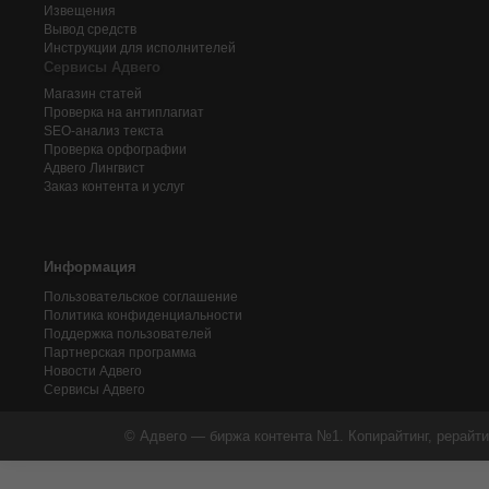
Извещения
Вывод средств
Инструкции для исполнителей
Сервисы Адвего
Магазин статей
Проверка на антиплагиат
SEO-анализ текста
Проверка орфографии
Адвего
Лингвист
Заказ контента и услуг
Информация
Пользовательское соглашение
Политика конфиденциальности
Поддержка пользователей
Партнерская программа
Новости Адвего
Сервисы Адвего
© Адвего — биржа контента №1. Копирайтинг, рерайти