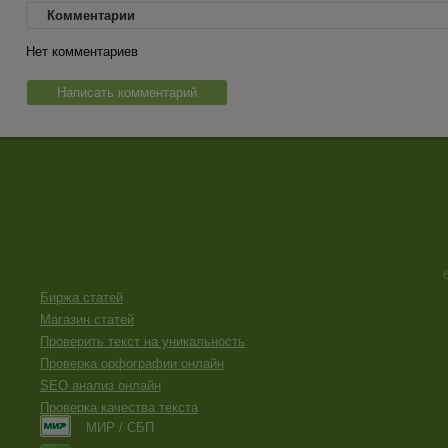
Комментарии
Нет комментариев
Написать комментарий
Биржа статей
Магазин статей
Проверить текст на уникальность
Проверка орфографии онлайн
SEO анализ онлайн
Проверка качества текста
МИР / СБП