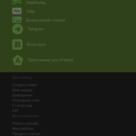
WebMoney
Volet
Безналичный платеж
Telegram
Вконтакте
Приложение для Android
Заказчику
Создать заказ
Мои заказы
Извещения
Пополнить счёт
Статистика
API
Исполнителю
Работа онлайн
Мои работы
Продать статью