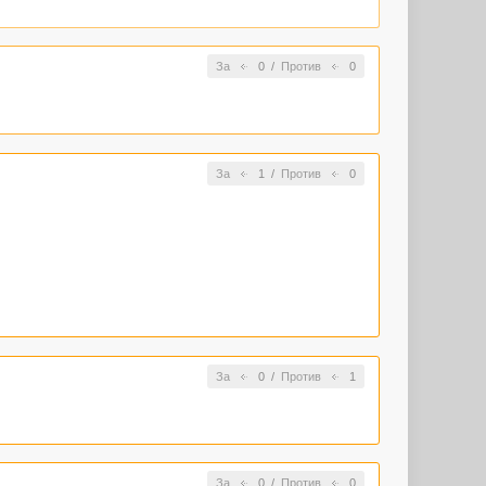
За
0
/
Против
0
За
1
/
Против
0
За
0
/
Против
1
За
0
/
Против
0