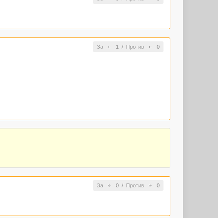
За
1
/
Против
0
За
0
/
Против
0