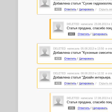
Добавлена статья "Сухие гидроизоля
#23
Ответить
/
Цитировать
/
Скрыть ве
DELETED
написала 23.08.2013 в 
Статья продана, спасибо пок
#43
Ответить
/
Цитировать
DELETED
написала 05.08.2013 в 13:50
в отв
Добавлена статья "Кухонные смесител
#24
Ответить
/
Цитировать
DELETED
написала 08.08.2013 в 12:32
в отв
Добавлена статья "Дизайн интерьера.
#26
Ответить
/
Цитировать
/
Скрыть ве
DELETED
написала 17.08.2013 в 
Статья продана, спасибо пок
#36
Ответить
/
Цитировать