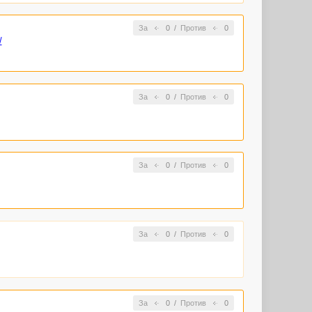
За
0
/
Против
0
/
За
0
/
Против
0
За
0
/
Против
0
За
0
/
Против
0
За
0
/
Против
0