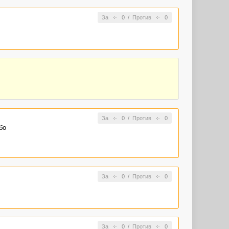
За
0
/
Против
0
За
0
/
Против
0
бо
За
0
/
Против
0
За
0
/
Против
0