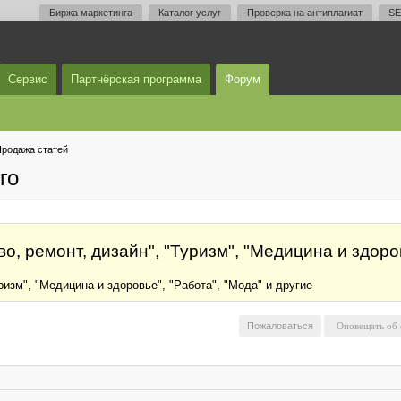
Биржа маркетинга
Каталог услуг
Проверка на антиплагиат
SE
Сервис
Партнёрская программа
Форум
родажа статей
го
о, ремонт, дизайн", "Туризм", "Медицина и здоров
ризм", "Медицина и здоровье", "Работа", "Мода" и другие
Пожаловаться