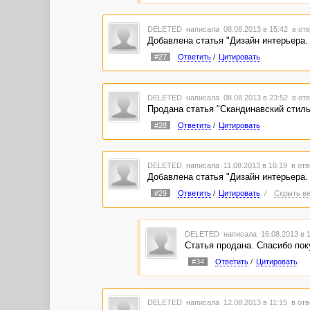
DELETED
написала 08.08.2013 в 15:42
в отв
Добавлена статья "Дизайн интерьера.
#27
Ответить
/
Цитировать
DELETED
написала 08.08.2013 в 23:52
в отв
Продана статья "Скандинавский стиль
#28
Ответить
/
Цитировать
DELETED
написала 11.08.2013 в 16:19
в отв
Добавлена статья "Дизайн интерьера.
#29
Ответить
/
Цитировать
/
Скрыть ве
DELETED
написала 16.08.2013 в 
Статья продана. Спасибо пок
#34
Ответить
/
Цитировать
DELETED
написала 12.08.2013 в 11:15
в отв