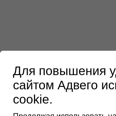
Для повышения у
сайтом Адвего и
cookie.
Продолжая использовать н