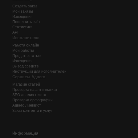
Создать заказ
Мои заказы
Извещения
Пополнить счёт
Статистика
API
Исполнителю
Работа онлайн
Мои работы
Продать статью
Извещения
Вывод средств
Инструкции для исполнителей
Сервисы Адвего
Магазин статей
Проверка на антиплагиат
SEO-анализ текста
Проверка орфографии
Адвего
Лингвист
Заказ контента и услуг
Информация