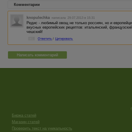
Комментарии
knopulechka
написала 29.07.2013 в 15:31
Редис - любимый овощ не только россиян, но и европей
вкусных европейских рецептов: итальянский, французский
чешский!
#1
Ответить
/
Цитировать
Написать комментарий
Биржа статей
Магазин статей
Проверить текст на уникальность