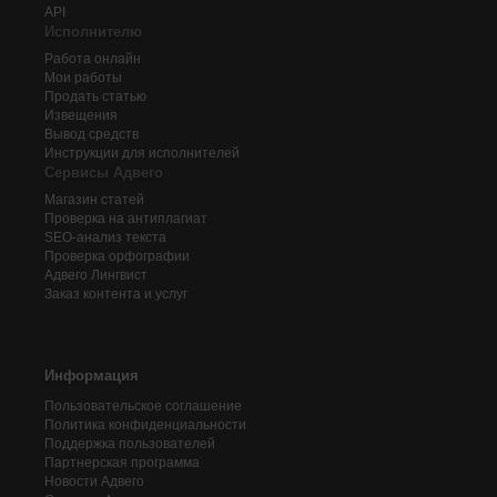
API
Исполнителю
Работа онлайн
Мои работы
Продать статью
Извещения
Вывод средств
Инструкции для исполнителей
Сервисы Адвего
Магазин статей
Проверка на антиплагиат
SEO-анализ текста
Проверка орфографии
Адвего
Лингвист
Заказ контента и услуг
Информация
Пользовательское соглашение
Политика конфиденциальности
Поддержка пользователей
Партнерская программа
Новости Адвего