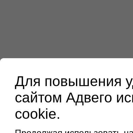
Для повышения у
сайтом Адвего и
cookie.
Продолжая использовать н