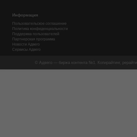
Информация
Пользовательское соглашение
Политика конфиденциальности
Поддержка пользователей
Партнерская программа
Новости Адвего
Сервисы Адвего
© Адвего — биржа контента №1. Копирайтинг, рерайти