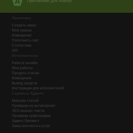
Приложение для Android
Заказчику
Создать заказ
Мои заказы
Извещения
Пополнить счёт
Статистика
API
Исполнителю
Работа онлайн
Мои работы
Продать статью
Извещения
Вывод средств
Инструкции для исполнителей
Сервисы Адвего
Магазин статей
Проверка на антиплагиат
SEO-анализ текста
Проверка орфографии
Адвего
Лингвист
Заказ контента и услуг