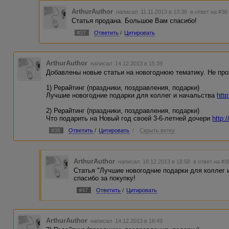
ArthurAuthor
написал 11.11.2013 в 13:36
в ответ на #36
Статья продана. Большое Вам спасибо!
#37
Ответить
/
Цитировать
ArthurAuthor
написал 14.12.2013 в 15:39
Добавлены новые статьи на новогоднюю тематику. Не про
1) Рерайтинг (праздники, поздравления, подарки)
Лучшие новогодние подарки для коллег и начальства
htt
2) Рерайтинг (праздники, поздравления, подарки)
Что подарить на Новый год своей 3-6-летней дочери
http:
#38
Ответить
/
Цитировать
/
Скрыть ветку
ArthurAuthor
написал 18.12.2013 в 18:58
в ответ на #3
Статья "Лучшие новогодние подарки для коллег 
спасибо за покупку!
#47
Ответить
/
Цитировать
ArthurAuthor
написал 14.12.2013 в 16:49