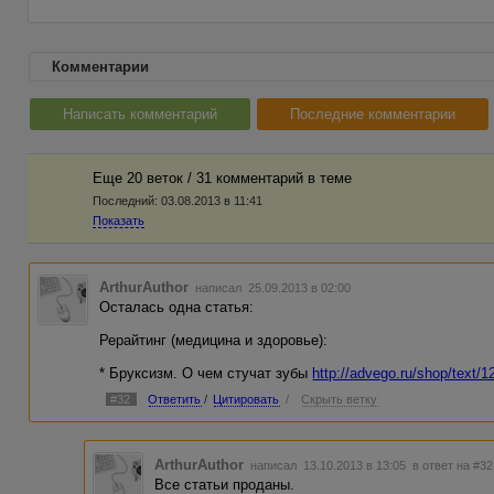
Комментарии
Написать комментарий
Последние комментарии
Еще 20 веток / 31 комментарий в темe
Последний:
03.08.2013 в 11:41
Показать
ArthurAuthor
написал 25.09.2013 в 02:00
Осталась одна статья:
Рерайтинг (медицина и здоровье):
* Бруксизм. О чем стучат зубы
http://advego.ru/shop/text/
#32
Ответить
/
Цитировать
/
Скрыть ветку
ArthurAuthor
написал 13.10.2013 в 13:05
в ответ на #32
Все статьи проданы.