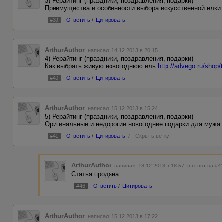
3) Рерайтинг (праздники, поздравления, подарки)
Преимущества и особенности выбора искусственной елк
#39
Ответить
/
Цитировать
ArthurAuthor
написал 14.12.2013 в 20:15
4) Рерайтинг (праздники, поздравления, подарки)
Как выбрать живую новогоднюю ель
http://advego.ru/shop
#40
Ответить
/
Цитировать
ArthurAuthor
написал 15.12.2013 в 15:24
5) Рерайтинг (праздники, поздравления, подарки)
Оригинальные и недорогие новогодние подарки для муж
#41
Ответить
/
Цитировать
/
Скрыть ветку
ArthurAuthor
написал 18.12.2013 в 18:57
в ответ на #4
Статья продана.
#46
Ответить
/
Цитировать
ArthurAuthor
написал 15.12.2013 в 17:22