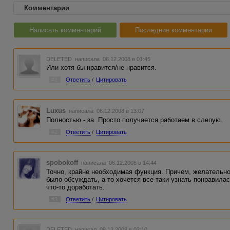
Комментарии
Написать комментарий
Последние комментарии
DELETED
написала 06.12.2008 в 01:45
Или хотя бы нравится/не нравится.
#1
Ответить
/
Цитировать
Luxus
написала 06.12.2008 в 13:07
Полностью - за. Просто получается работаем в слепую.
#2
Ответить
/
Цитировать
spobokoff
написала 06.12.2008 в 14:44
Точно, крайне необходимая функция. Причем, желательно
было обсуждать, а то хочется все-таки узнать понравила
что-то доработать.
#3
Ответить
/
Цитировать
DELETED
написал 08.12.2008 в 03:10