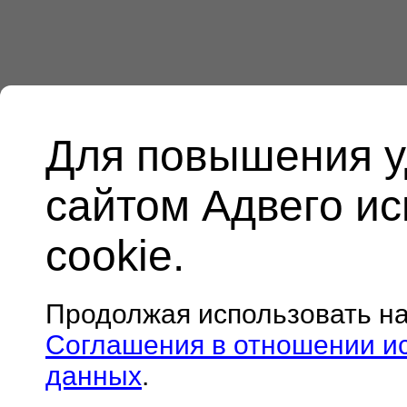
Для повышения у
сайтом Адвего и
cookie.
Продолжая использовать н
Соглашения в отношении и
данных
.