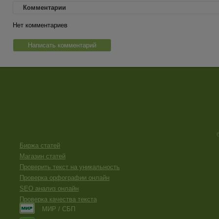
Комментарии
Нет комментариев
Написать комментарий
Биржа статей
Магазин статей
Проверить текст на уникальность
Проверка орфографии онлайн
SEO анализ онлайн
Проверка качества текста
МИР / СБП