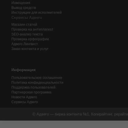
Извещения
Вывод средств
Инструкции для исполнителей
Сервисы Адвего
Магазин статей
Проверка на антиплагиат
SEO-анализ текста
Проверка орфографии
Адвего
Лингвист
Заказ контента и услуг
Информация
Пользовательское соглашение
Политика конфиденциальности
Поддержка пользователей
Партнерская программа
Новости Адвего
Сервисы Адвего
© Адвего — биржа контента №1. Копирайтинг, рерайти