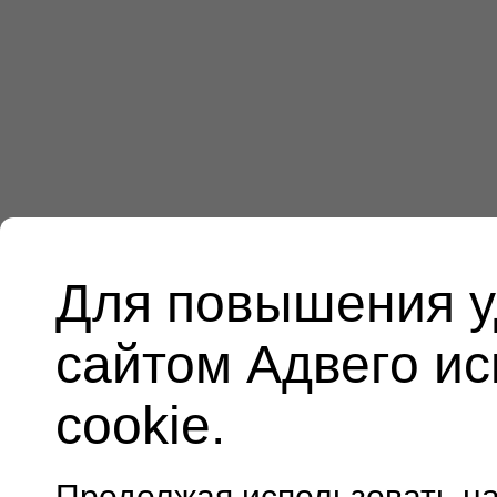
Для повышения у
сайтом Адвего и
cookie.
Продолжая использовать н