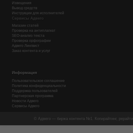
Извещения
Вывод средств
Инструкции для исполнителей
Сервисы Адвего
Магазин статей
Проверка на антиплагиат
SEO-анализ текста
Проверка орфографии
Адвего
Лингвист
Заказ контента и услуг
Информация
Пользовательское соглашение
Политика конфиденциальности
Поддержка пользователей
Партнерская программа
Новости Адвего
Сервисы Адвего
© Адвего — биржа контента №1. Копирайтинг, рерайти