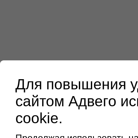
Для повышения у
сайтом Адвего и
cookie.
Продолжая использовать н