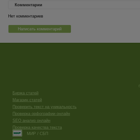
Комментарии
Нет комментариев
Написать комментарий
Биржа статей
Магазин статей
Проверить текст на уникальность
Проверка орфографии онлайн
SEO анализ онлайн
Проверка качества текста
МИР / СБП