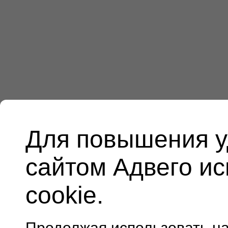
Для повышения у
сайтом Адвего и
cookie.
Продолжая использовать н