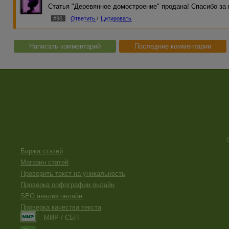
Статья "Деревянное домостроение" продана! Спасибо за 
#96
Ответить
/
Цитировать
Написать комментарий
Последние комментарии
Биржа статей
Магазин статей
Проверить текст на уникальность
Проверка орфографии онлайн
SEO анализ онлайн
Проверка качества текста
МИР / СБП