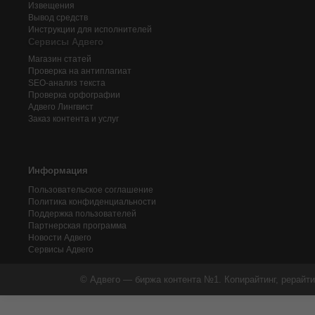
Извещения
Вывод средств
Инструкции для исполнителей
Сервисы Адвего
Магазин статей
Проверка на антиплагиат
SEO-анализ текста
Проверка орфографии
Адвего
Лингвист
Заказ контента и услуг
Информация
Пользовательское соглашение
Политика конфиденциальности
Поддержка пользователей
Партнерская программа
Новости Адвего
Сервисы Адвего
© Адвего — биржа контента №1. Копирайтинг, рерайти