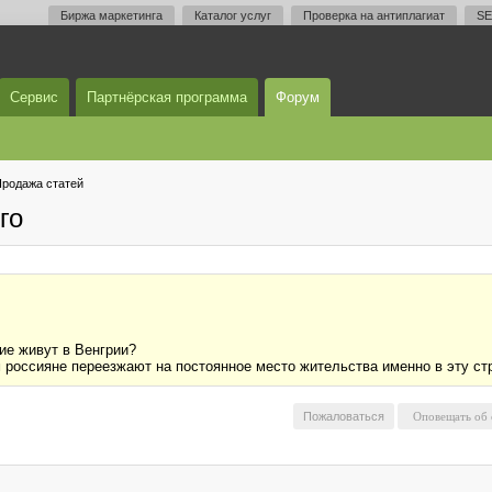
Биржа маркетинга
Каталог услуг
Проверка на антиплагиат
SE
Сервис
Партнёрская программа
Форум
родажа статей
го
ие живут в Венгрии?
 россияне переезжают на постоянное место жительства именно в эту ст
Пожаловаться