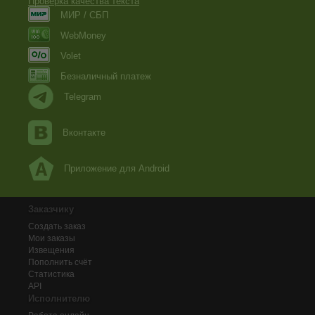
Проверка качества текста
МИР / СБП
WebMoney
Volet
Безналичный платеж
Telegram
Вконтакте
Приложение для Android
Заказчику
Создать заказ
Мои заказы
Извещения
Пополнить счёт
Статистика
API
Исполнителю