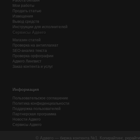
Работа онлайн
Мои работы
Продать статью
Извещения
Вывод средств
Инструкции для исполнителей
Сервисы Адвего
Магазин статей
Проверка на антиплагиат
SEO-анализ текста
Проверка орфографии
Адвего
Лингвист
Заказ контента и услуг
Информация
Пользовательское соглашение
Политика конфиденциальности
Поддержка пользователей
Партнерская программа
Новости Адвего
Сервисы Адвего
© Адвего — биржа контента №1. Копирайтинг, рерайти