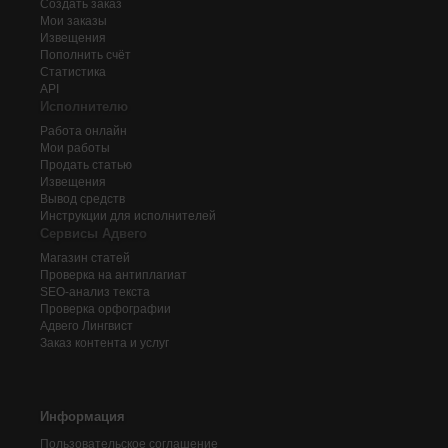
Создать заказ
Мои заказы
Извещения
Пополнить счёт
Статистика
API
Исполнителю
Работа онлайн
Мои работы
Продать статью
Извещения
Вывод средств
Инструкции для исполнителей
Сервисы Адвего
Магазин статей
Проверка на антиплагиат
SEO-анализ текста
Проверка орфографии
Адвего
Лингвист
Заказ контента и услуг
Информация
Пользовательское соглашение