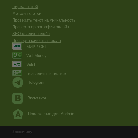
Биржа статей
Магазин статей
Проверить текст на уникальность
Проверка орфографии онлайн
SEO анализ онлайн
Проверка качества текста
МИР / СБП
WebMoney
Volet
Безналичный платеж
Telegram
Вконтакте
Приложение для Android
Заказчику