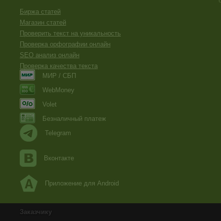
Биржа статей
Магазин статей
Проверить текст на уникальность
Проверка орфографии онлайн
SEO анализ онлайн
Проверка качества текста
МИР / СБП
WebMoney
Volet
Безналичный платеж
Telegram
Вконтакте
Приложение для Android
Заказчику