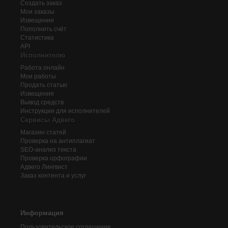
Создать заказ
Мои заказы
Извещения
Пополнить счёт
Статистика
API
Исполнителю
Работа онлайн
Мои работы
Продать статью
Извещения
Вывод средств
Инструкции для исполнителей
Сервисы Адвего
Магазин статей
Проверка на антиплагиат
SEO-анализ текста
Проверка орфографии
Адвего
Лингвист
Заказ контента и услуг
Информация
Пользовательское соглашение