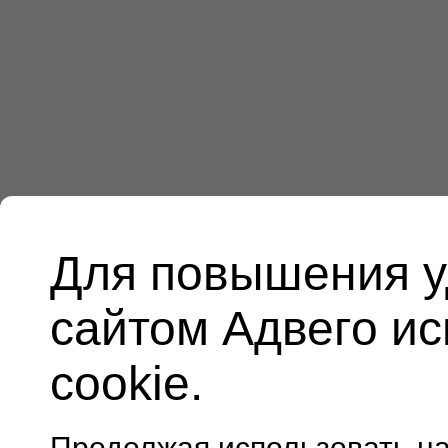
Для повышения у
сайтом Адвего и
cookie.
Продолжая использовать н