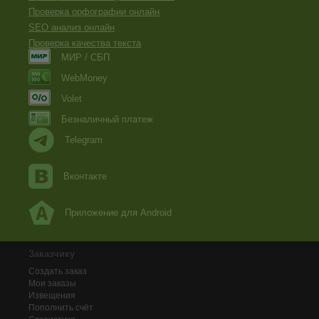
Проверка орфографии онлайн
SEO анализ онлайн
Проверка качества текста
МИР / СБП
WebMoney
Volet
Безналичный платеж
Telegram
Вконтакте
Приложение для Android
Заказчику
Создать заказ
Мои заказы
Извещения
Пополнить счёт