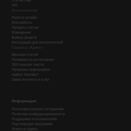
Статистика
API
Исполнителю
Работа онлайн
Мои работы
Продать статью
Извещения
Вывод средств
Инструкции для исполнителей
Сервисы Адвего
Магазин статей
Проверка на антиплагиат
SEO-анализ текста
Проверка орфографии
Адвего
Лингвист
Заказ контента и услуг
Информация
Пользовательское соглашение
Политика конфиденциальности
Поддержка пользователей
Партнерская программа
Новости Адвего