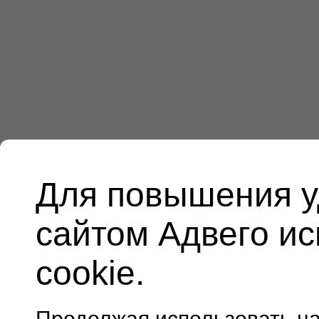
Для повышения у
сайтом Адвего и
cookie.
Продолжая использовать н