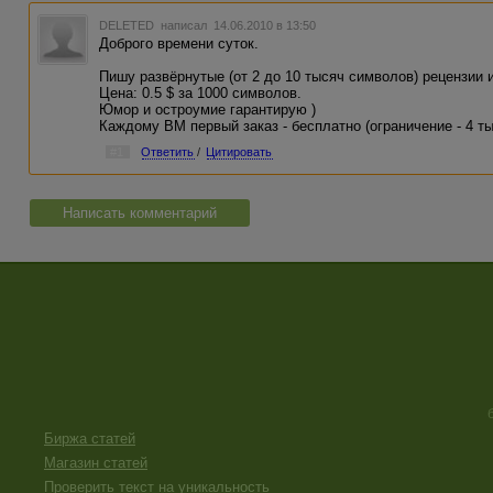
DELETED
написал 14.06.2010 в 13:50
Доброго времени суток.
Пишу развёрнутые (от 2 до 10 тысяч символов) рецензии и
Цена: 0.5 $ за 1000 символов.
Юмор и остроумие гарантирую )
Каждому ВМ первый заказ - бесплатно (ограничение - 4 т
#1
Ответить
/
Цитировать
Написать комментарий
Биржа статей
Магазин статей
Проверить текст на уникальность