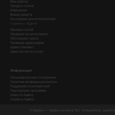
Мои работы
Продать статью
Извещения
Вывод средств
Инструкции для исполнителей
Сервисы Адвего
Магазин статей
Проверка на антиплагиат
SEO-анализ текста
Проверка орфографии
Адвего
Лингвист
Заказ контента и услуг
Информация
Пользовательское соглашение
Политика конфиденциальности
Поддержка пользователей
Партнерская программа
Новости Адвего
Сервисы Адвего
© Адвего — биржа контента №1. Копирайтинг, рерайти