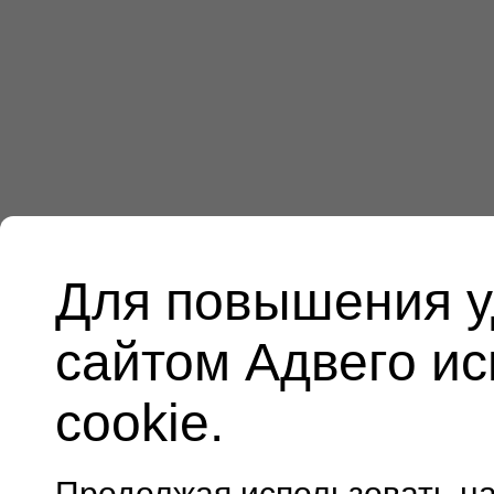
Для повышения у
сайтом Адвего и
cookie.
Продолжая использовать н