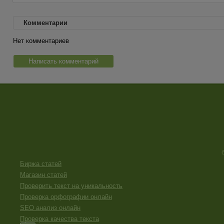
Комментарии
Нет комментариев
Написать комментарий
Биржа статей
Магазин статей
Проверить текст на уникальность
Проверка орфографии онлайн
SEO анализ онлайн
Проверка качества текста