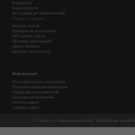
Извещения
Вывод средств
Инструкции для исполнителей
Сервисы Адвего
Магазин статей
Проверка на антиплагиат
SEO-анализ текста
Проверка орфографии
Адвего
Лингвист
Заказ контента и услуг
Информация
Пользовательское соглашение
Политика конфиденциальности
Поддержка пользователей
Партнерская программа
Новости Адвего
Сервисы Адвего
© Адвего — биржа контента №1. Копирайтинг, рерайти