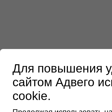
Для повышения у
сайтом Адвего и
cookie.
Продолжая использовать н