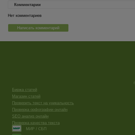
Комментарии
Нет комментариев
Написать комментарий
Биржа статей
Магазин статей
Проверить текст на уникальность
Проверка орфографии онлайн
SEO анализ онлайн
Проверка качества текста
МИР / СБП