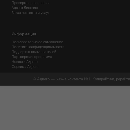
Проверка орфографии
Адвего
Лингвист
Заказ контента и услуг
Информация
Пользовательское соглашение
Политика конфиденциальности
Поддержка пользователей
Партнерская программа
Новости Адвего
Сервисы Адвего
© Адвего — биржа контента №1. Копирайтинг, рерайти