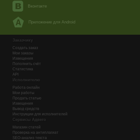
Вконтакте
Приложение для Android
Заказчику
Создать заказ
Мои заказы
Извещения
Пополнить счёт
Статистика
API
Исполнителю
Работа онлайн
Мои работы
Продать статью
Извещения
Вывод средств
Инструкции для исполнителей
Сервисы Адвего
Магазин статей
Проверка на антиплагиат
SEO-анализ текста