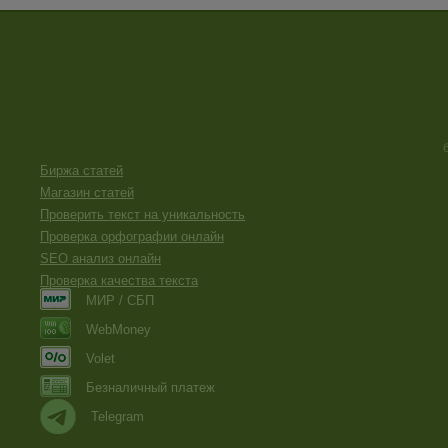
Биржа статей
Магазин статей
Проверить текст на уникальность
Проверка орфографии онлайн
SEO анализ онлайн
Проверка качества текста
МИР / СБП
WebMoney
Volet
Безналичный платеж
Telegram