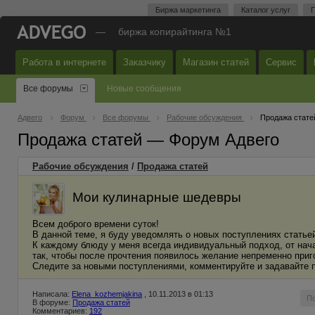
Биржа маркетинга
Каталог услуг
П
—
биржа копирайтинга №1
Работа в интернете
Заказчику
Магазин статей
Сервис
Все форумы
Новые сообщения
Адвего
Форум
Все форумы
Рабочие обсуждения
Продажа стате
Продажа статей — Форум Адвего
Рабочие обсуждения
/
Продажа статей
Мои кулинарные шедевры
Всем доброго времени суток!
В данной теме, я буду уведомлять о новых поступлениях статье
К каждому блюду у меня всегда индивидуальный подход, от нач
так, чтобы после прочтения появилось желание непременно приг
Следите за новыми поступлениями, комментируйте и задавайте 
Написала:
Elena_kozhemjakina
, 10.11.2013 в 01:13
П
В форуме:
Продажа статей
Комментариев:
192