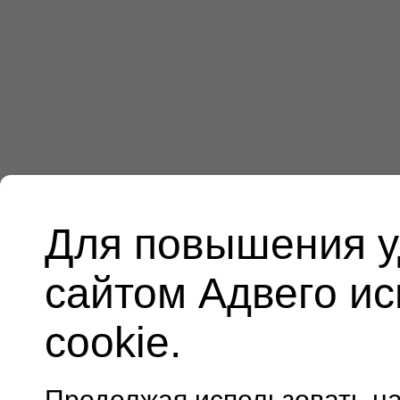
Для повышения у
сайтом Адвего и
cookie.
Продолжая использовать н