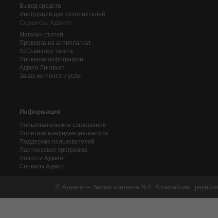
Вывод средств
Инструкции для исполнителей
Сервисы Адвего
Магазин статей
Проверка на антиплагиат
SEO-анализ текста
Проверка орфографии
Адвего
Лингвист
Заказ контента и услуг
Информация
Пользовательское соглашение
Политика конфиденциальности
Поддержка пользователей
Партнерская программа
Новости Адвего
Сервисы Адвего
© Адвего — биржа контента №1. Копирайтинг, рерайти