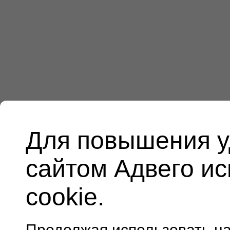
Для повышения у
сайтом Адвего и
cookie.
Продолжая использовать н