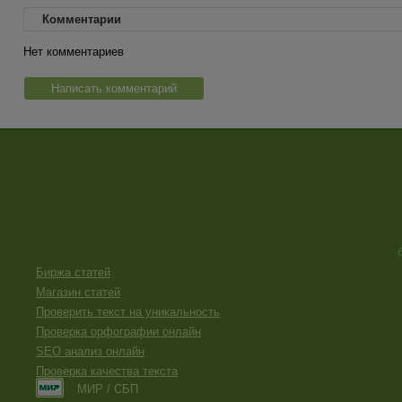
Комментарии
Нет комментариев
Написать комментарий
Биржа статей
Магазин статей
Проверить текст на уникальность
Проверка орфографии онлайн
SEO анализ онлайн
Проверка качества текста
МИР / СБП