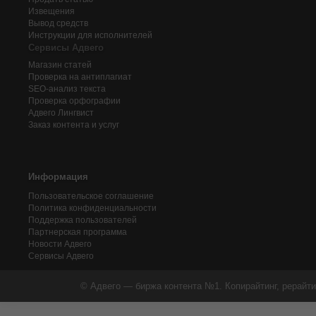
Извещения
Вывод средств
Инструкции для исполнителей
Сервисы Адвего
Магазин статей
Проверка на антиплагиат
SEO-анализ текста
Проверка орфографии
Адвего
Лингвист
Заказ контента и услуг
Информация
Пользовательское соглашение
Политика конфиденциальности
Поддержка пользователей
Партнерская программа
Новости Адвего
Сервисы Адвего
© Адвего — биржа контента №1. Копирайтинг, рерайти