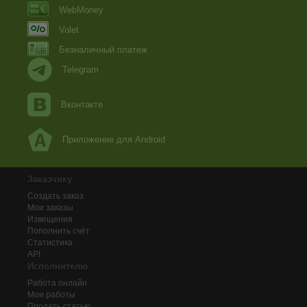
WebMoney
Volet
Безналичный платеж
Telegram
Вконтакте
Приложение для Android
Заказчику
Создать заказ
Мои заказы
Извещения
Пополнить счёт
Статистика
API
Исполнителю
Работа онлайн
Мои работы
Продать статью