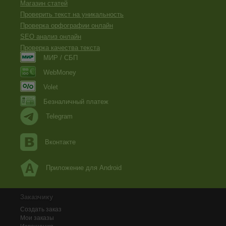
Магазин статей
Проверить текст на уникальность
Проверка орфографии онлайн
SEO анализ онлайн
Проверка качества текста
МИР / СБП
WebMoney
Volet
Безналичный платеж
Telegram
Вконтакте
Приложение для Android
Заказчику
Создать заказ
Мои заказы