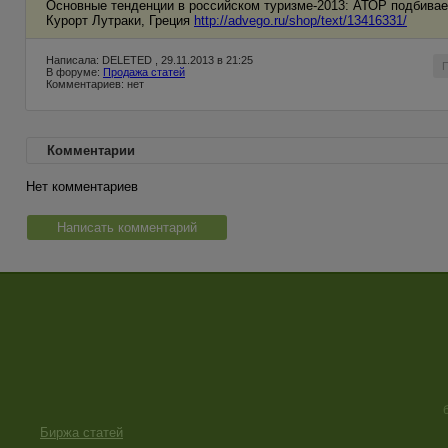
Основные тенденции в российском туризме-2013: АТОР подбивае
Курорт Лутраки, Греция
http://advego.ru/shop/text/13416331/
Написала: DELETED , 29.11.2013 в 21:25
В форуме:
Продажа статей
Комментариев: нет
Комментарии
Нет комментариев
Написать комментарий
Биржа статей