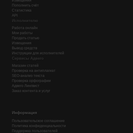
Извещения
Пополнить счёт
Статистика
API
Исполнителю
Работа онлайн
Мои работы
Продать статью
Извещения
Вывод средств
Инструкции для исполнителей
Сервисы Адвего
Магазин статей
Проверка на антиплагиат
SEO-анализ текста
Проверка орфографии
Адвего
Лингвист
Заказ контента и услуг
Информация
Пользовательское соглашение
Политика конфиденциальности
Поддержка пользователей