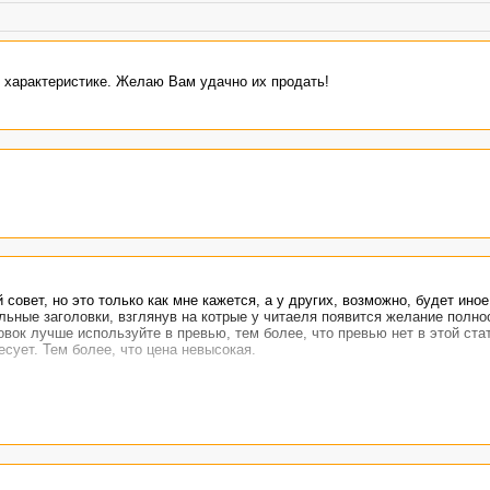
й характеристике. Желаю Вам удачно их продать!
совет, но это только как мне кажется, а у других, возможно, будет иное
ьные заголовки, взглянув на котрые у читаеля появится желание полно
овок лучше используйте в превью, тем более, что превью нет в этой стат
сует. Тем более, что цена невысокая.