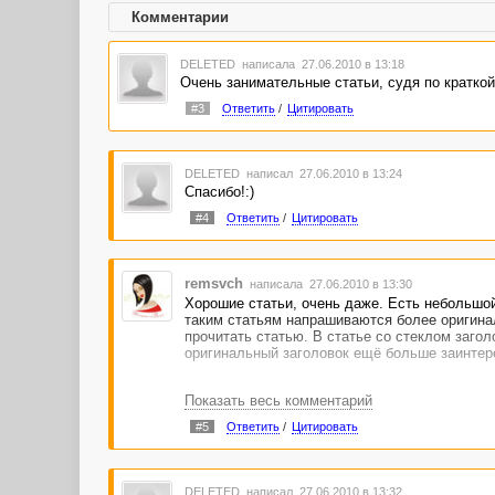
Комментарии
DELETED
написала 27.06.2010 в 13:18
Очень занимательные статьи, судя по кратко
#3
Ответить
/
Цитировать
DELETED
написал 27.06.2010 в 13:24
Спасибо!:)
#4
Ответить
/
Цитировать
remsvch
написала 27.06.2010 в 13:30
Хорошие статьи, очень даже. Есть небольшой 
таким статьям напрашиваются более оригинал
прочитать статью. В статье со стеклом загол
оригинальный заголовок ещё больше заинтере
Показать весь комментарий
#5
Ответить
/
Цитировать
DELETED
написал 27.06.2010 в 13:32