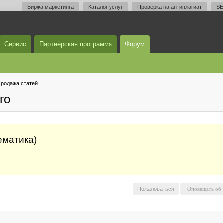
Биржа маркетинга
Каталог услуг
Проверка на антиплагиат
SE
Сервис
Партнёрская программа
Форум
родажа статей
го
ематика)
Пожаловаться