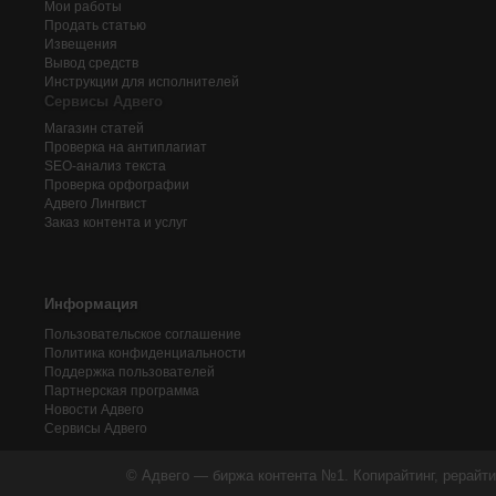
Мои работы
Продать статью
Извещения
Вывод средств
Инструкции для исполнителей
Сервисы Адвего
Магазин статей
Проверка на антиплагиат
SEO-анализ текста
Проверка орфографии
Адвего
Лингвист
Заказ контента и услуг
Информация
Пользовательское соглашение
Политика конфиденциальности
Поддержка пользователей
Партнерская программа
Новости Адвего
Сервисы Адвего
© Адвего — биржа контента №1. Копирайтинг, рерайти