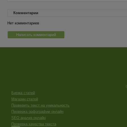
Комментарии
Нет комментариев
Написать комментарий
Биржа статей
Магазин статей
Проверить текст на уникальность
Проверка орфографии онлайн
SEO анализ онлайн
Проверка качества текста