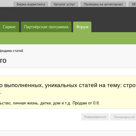
Биржа маркетинга
Каталог услуг
Проверка на антиплагиат
SE
Сервис
Партнёрская программа
Форум
родажа статей
го
выполненных, уникальных статей на тему: стро
.
тво, личная жизнь, детки, дом и т.д. Продам от 0.8.
Пожаловаться