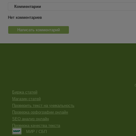
Комментарии
Нет комментариев
Написать комментарий
Биржа статей
Магазин статей
Проверить текст на уникальность
Проверка орфографии онлайн
SEO анализ онлайн
Проверка качества текста
МИР / СБП