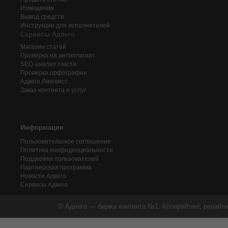
Извещения
Вывод средств
Инструкции для исполнителей
Сервисы Адвего
Магазин статей
Проверка на антиплагиат
SEO-анализ текста
Проверка орфографии
Адвего
Лингвист
Заказ контента и услуг
Информация
Пользовательское соглашение
Политика конфиденциальности
Поддержка пользователей
Партнерская программа
Новости Адвего
Сервисы Адвего
© Адвего — биржа контента №1. Копирайтинг, рерайти