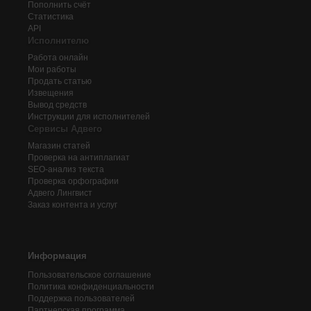
Пополнить счёт
Статистика
API
Исполнителю
Работа онлайн
Мои работы
Продать статью
Извещения
Вывод средств
Инструкции для исполнителей
Сервисы Адвего
Магазин статей
Проверка на антиплагиат
SEO-анализ текста
Проверка орфографии
Адвего
Лингвист
Заказ контента и услуг
Информация
Пользовательское соглашение
Политика конфиденциальности
Поддержка пользователей
Партнерская программа