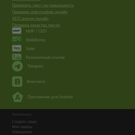
Проверить текст на уникальность
Проверка орфографии онлайн
SEO анализ онлайн
Проверка качества текста
МИР / СБП
WebMoney
Volet
Безналичный платеж
Telegram
Вконтакте
Приложение для Android
Заказчику
Создать заказ
Мои заказы
Извещения