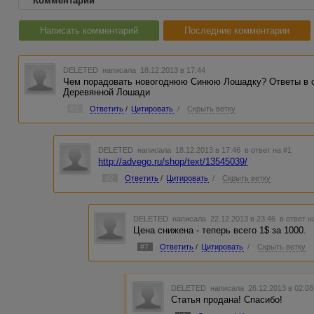
Комментарии
Написать комментарий
Последние комментарии
DELETED
написала 18.12.2013 в 17:44
Чем порадовать новогоднюю Синюю Лошадку? Ответы в ст
Деревянной Лошади
#1
Ответить
/
Цитировать
/
Скрыть ветку
DELETED
написала 18.12.2013 в 17:46
в ответ на #1
http://advego.ru/shop/text/13545039/
#2
Ответить
/
Цитировать
/
Скрыть ветку
DELETED
написала 22.12.2013 в 23:46
в ответ н
Цена снижена - теперь всего 1$ за 1000.
#7
Ответить
/
Цитировать
/
Скрыть ветку
DELETED
написала 26.12.2013 в 02:0
Статья продана! Спасибо!