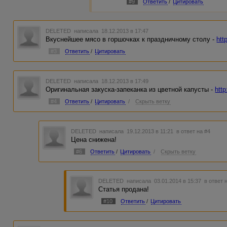
#9
Ответить
/
Цитировать
DELETED
написала 18.12.2013 в 17:47
Вкуснейшее мясо в горшочках к праздничному столу -
htt
#3
Ответить
/
Цитировать
DELETED
написала 18.12.2013 в 17:49
Оригинальная закуска-запеканка из цветной капусты -
htt
#4
Ответить
/
Цитировать
/
Скрыть ветку
DELETED
написала 19.12.2013 в 11:21
в ответ на #4
Цена снижена!
#6
Ответить
/
Цитировать
/
Скрыть ветку
DELETED
написала 03.01.2014 в 15:37
в ответ 
Статья продана!
#10
Ответить
/
Цитировать