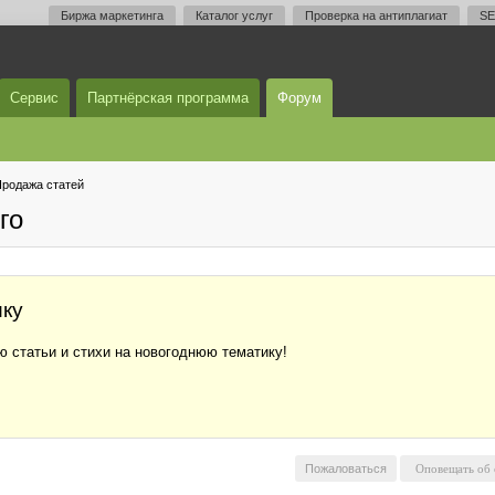
Биржа маркетинга
Каталог услуг
Проверка на антиплагиат
SE
Сервис
Партнёрская программа
Форум
родажа статей
го
ику
 статьи и стихи на новогоднюю тематику!
Пожаловаться