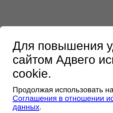
Для повышения у
сайтом Адвего и
cookie.
Продолжая использовать н
Соглашения в отношении и
данных
.