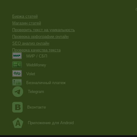
Биржа статей
Магазин статей
Проверить текст на уникальность
Проверка орфографии онлайн
SEO анализ онлайн
Проверка качества текста
МИР / СБП
WebMoney
Volet
Безналичный платеж
Telegram
Вконтакте
Приложение для Android