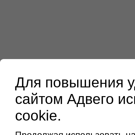
Для повышения у
сайтом Адвего и
cookie.
Продолжая использовать н