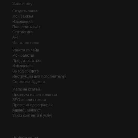
Заказчику
Создать заказ
Мои заказы
Извещения
Пополнить счёт
Статистика
API
Исполнителю
Работа онлайн
Мои работы
Продать статью
Извещения
Вывод средств
Инструкции для исполнителей
Сервисы Адвего
Магазин статей
Проверка на антиплагиат
SEO-анализ текста
Проверка орфографии
Адвего
Лингвист
Заказ контента и услуг