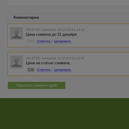
Комментарии
DELETED
написала 29.12.2013 в 14:10
Цена снижена до 31 декабря.
#1
Ответить
/
Цитировать
DELETED
написала 11.04.2014 в 22:45
Цена на статью снижена.
#2
Ответить
/
Цитировать
Написать комментарий