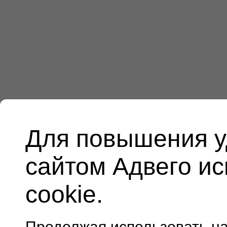
Для повышения у
сайтом Адвего и
cookie.
Продолжая использовать н