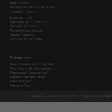
Вывод средств
Инструкции для исполнителей
Сервисы Адвего
Магазин статей
Проверка на антиплагиат
SEO-анализ текста
Проверка орфографии
Адвего
Лингвист
Заказ контента и услуг
Информация
Пользовательское соглашение
Политика конфиденциальности
Поддержка пользователей
Партнерская программа
Новости Адвего
Сервисы Адвего
© Адвего — биржа контента №1. Копирайтинг, рерайти