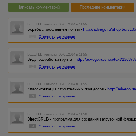
Написать комментарий
Последние комментарии
DELETED
написал 05.01.2014 в 11:55
Борьба с засолением почвы -
http://advego.ru/shop/text/13
#1
Ответить
/
Цитировать
DELETED
написал 05.01.2014 в 11:55
Виды разработки грунта -
http://advego.ru/shop/text/136373
#2
Ответить
/
Цитировать
DELETED
написал 05.01.2014 в 11:55
Классификация строительных процессов -
http://advego.r
#3
Ответить
/
Цитировать
DELETED
написал 05.01.2014 в 11:56
DirectGRUB - программа для создания загрузочной флэшк
#4
Ответить
/
Цитировать