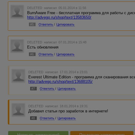
DELETED
написал 05.01.2014 в 11:56
BurnAware Free - бесплатная программа для работы с ди
http://advego.ru/shop/text/13583650/
#5
Ответить
/
Цитировать
DELETED
написал 07.01.2014 в 15:48
Есть обновления
#6
Ответить
/
Цитировать
DELETED
написал 17.01.2014 в 23:01
Everest Ultimate Edition - программа для сканирования в
http://advego.ru/shop/text/13688105/
#7
Ответить
/
Цитировать
DELETED
написал 18.01.2014 в 19:31
Добавил статьи про заработок в интернете!
#8
Ответить
/
Цитировать
Написать комментарий
Последние комментарии