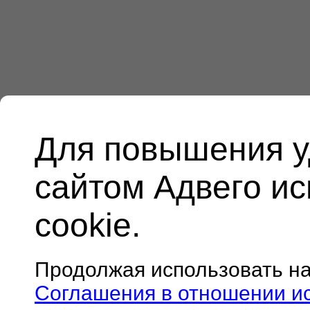
Для повышения у
сайтом Адвего и
cookie.
Продолжая использовать н
Соглашения в отношении и