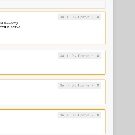
За
0
/
Против
0
ады вашему
тся в ветке
За
0
/
Против
0
За
0
/
Против
0
За
0
/
Против
0