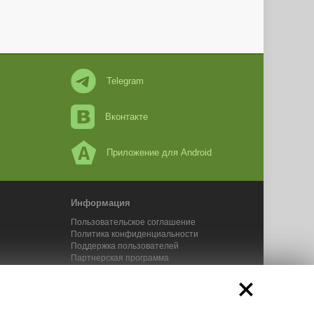
Telegram
Вконтакте
Приложение для Android
Информация
Пользовательское соглашение
Политика конфиденциальности
Поддержка пользователей
Партнерская программа
Новости Адвего
Сервисы Адвего