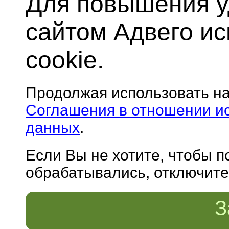
Для повышения у
сайтом Адвего и
cookie.
Продолжая использовать н
Соглашения в отношении и
данных
.
Если Вы не хотите, чтобы 
обрабатывались, отключите 
З