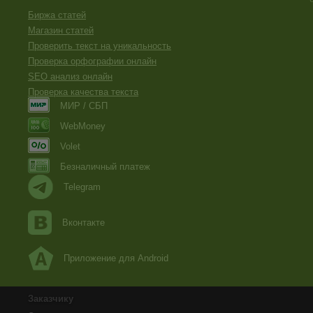
Биржа статей
Магазин статей
Проверить текст на уникальность
Проверка орфографии онлайн
SEO анализ онлайн
Проверка качества текста
МИР / СБП
WebMoney
Volet
Безналичный платеж
Telegram
Вконтакте
Приложение для Android
Заказчику