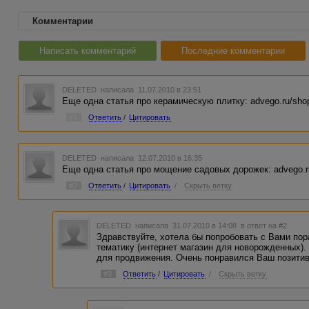
Комментарии
Написать комментарий
Последние комментарии
DELETED
написала 11.07.2010 в 23:51
Еще одна статья про керамическую плитку: advego.ru/shop
#1
Ответить
/
Цитировать
DELETED
написала 12.07.2010 в 16:35
Еще одна статья про мощение садовых дорожек: advego.ru
#2
Ответить
/
Цитировать
/
Скрыть ветку
DELETED
написала 31.07.2010 в 14:08
в ответ на #2
Здравствуйте, хотела бы попробовать с Вами пор
тематику (интернет магазин для новорожденных).
для продвижения. Очень понравился Ваш позитив 
#3
Ответить
/
Цитировать
/
Скрыть ветку