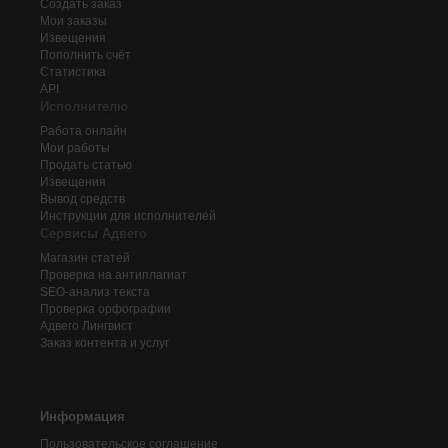
Создать заказ
Мои заказы
Извещения
Пополнить счёт
Статистика
API
Исполнителю
Работа онлайн
Мои работы
Продать статью
Извещения
Вывод средств
Инструкции для исполнителей
Сервисы Адвего
Магазин статей
Проверка на антиплагиат
SEO-анализ текста
Проверка орфографии
Адвего
Лингвист
Заказ контента и услуг
Информация
Пользовательское соглашение