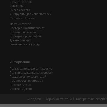
Продать статью
Извещения
Вывод средств
Инструкции для исполнителей
Сервисы Адвего
Магазин статей
Проверка на антиплагиат
SEO-анализ текста
Проверка орфографии
Адвего
Лингвист
Заказ контента и услуг
Информация
Пользовательское соглашение
Политика конфиденциальности
Поддержка пользователей
Партнерская программа
Новости Адвего
Сервисы Адвего
© Адвего — биржа контента №1. Копирайтинг, рерайти