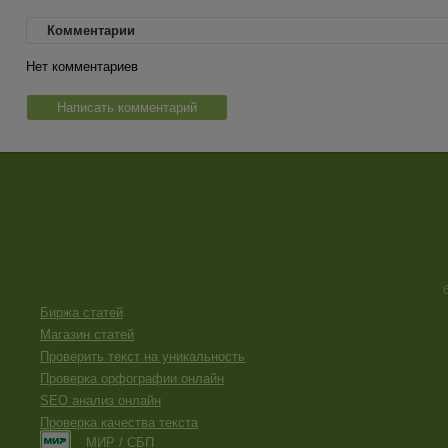
Комментарии
Нет комментариев
Написать комментарий
Биржа статей
Магазин статей
Проверить текст на уникальность
Проверка орфографии онлайн
SEO анализ онлайн
Проверка качества текста
МИР / СБП