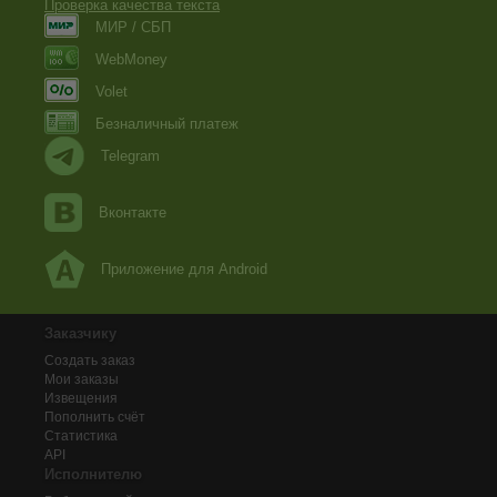
Проверка качества текста
МИР / СБП
WebMoney
Volet
Безналичный платеж
Telegram
Вконтакте
Приложение для Android
Заказчику
Создать заказ
Мои заказы
Извещения
Пополнить счёт
Статистика
API
Исполнителю