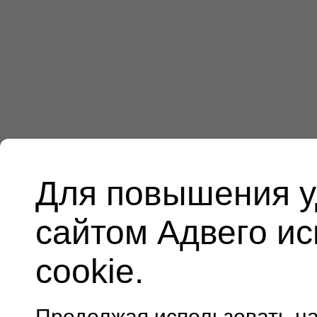
Для повышения у
сайтом Адвего и
cookie.
Продолжая использовать н