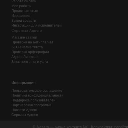
Работа онлайн
Мои работы
Продать статью
Извещения
Вывод средств
Инструкции для исполнителей
Сервисы Адвего
Магазин статей
Проверка на антиплагиат
SEO-анализ текста
Проверка орфографии
Адвего
Лингвист
Заказ контента и услуг
Информация
Пользовательское соглашение
Политика конфиденциальности
Поддержка пользователей
Партнерская программа
Новости Адвего
Сервисы Адвего
© Адвего — биржа контента №1. Копирайтинг, рерайти