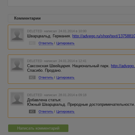
Комментарии
DELETED
написал 24.01.2014 в 10:00
Шварцвальд. Германия.
http://advego.ru/shop/text/13758810
#1
Ответить
/
Цитировать
DELETED
написал 24.01.2014 в 12:41
Саксонская Швейцария. Национальный парк.
http://advego
Спасибо. Продано.
#2
Ответить
/
Цитировать
DELETED
написал 28.01.2014 в 09:18
Добавлена статья:
Южный Шварцвальд. Природные достопримечательности
#3
Ответить
/
Цитировать
Написать комментарий