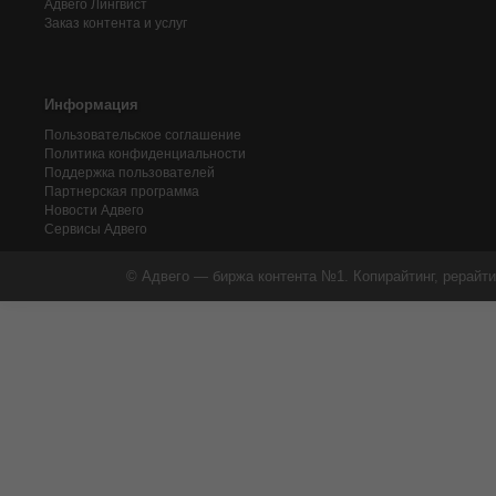
Адвего
Лингвист
Заказ контента и услуг
Информация
Пользовательское соглашение
Политика конфиденциальности
Поддержка пользователей
Партнерская программа
Новости Адвего
Сервисы Адвего
© Адвего — биржа контента №1. Копирайтинг, рерайти