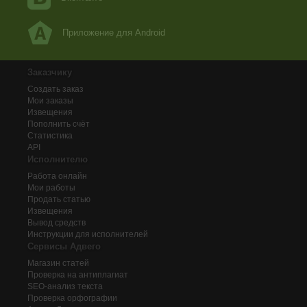
Приложение для Android
Заказчику
Создать заказ
Мои заказы
Извещения
Пополнить счёт
Статистика
API
Исполнителю
Работа онлайн
Мои работы
Продать статью
Извещения
Вывод средств
Инструкции для исполнителей
Сервисы Адвего
Магазин статей
Проверка на антиплагиат
SEO-анализ текста
Проверка орфографии