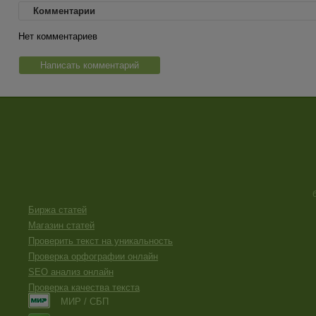
Комментарии
Нет комментариев
Написать комментарий
Биржа статей
Магазин статей
Проверить текст на уникальность
Проверка орфографии онлайн
SEO анализ онлайн
Проверка качества текста
МИР / СБП