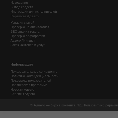
Извещения
Вывод средств
Инструкции для исполнителей
Сервисы Адвего
Магазин статей
Проверка на антиплагиат
SEO-анализ текста
Проверка орфографии
Адвего
Лингвист
Заказ контента и услуг
Информация
Пользовательское соглашение
Политика конфиденциальности
Поддержка пользователей
Партнерская программа
Новости Адвего
Сервисы Адвего
© Адвего — биржа контента №1. Копирайтинг, рерайти