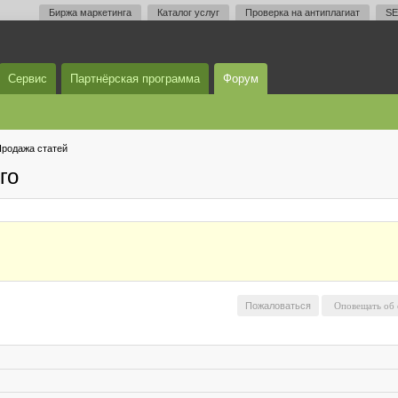
Биржа маркетинга
Каталог услуг
Проверка на антиплагиат
SE
Сервис
Партнёрская программа
Форум
родажа статей
го
Пожаловаться