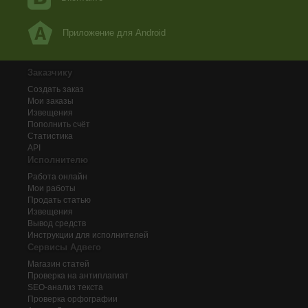
Приложение для Android
Заказчику
Создать заказ
Мои заказы
Извещения
Пополнить счёт
Статистика
API
Исполнителю
Работа онлайн
Мои работы
Продать статью
Извещения
Вывод средств
Инструкции для исполнителей
Сервисы Адвего
Магазин статей
Проверка на антиплагиат
SEO-анализ текста
Проверка орфографии