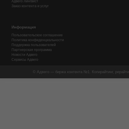
Адвего
Лингвист
Заказ контента и услуг
Информация
Пользовательское соглашение
Политика конфиденциальности
Поддержка пользователей
Партнерская программа
Новости Адвего
Сервисы Адвего
© Адвего — биржа контента №1. Копирайтинг, рерайти