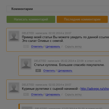
Комментарии
Написать комментарий
Последние комментарии
DELETED
написала 02.02.2014 в 19:07
Пример моей статьи Вы можете увидеть по данной ссылк
Это салат Оливье с семгой.
#1
Ответить
/
Цитировать
/
Скрыть ветку
DELETED
написала 05.02.2014 в 22:09
в ответ на #1
Статья куплена. Большое спасибо покупателю.
#8
Ответить
/
Цитировать
DELETED
написала 02.02.2014 в 19:07
Куриные рулетики с сырной начинкой -
http://advego.ru/sh
#2
Ответить
/
Цитировать
/
Скрыть ветку
DELETED
написала 17.02.2014 в 21:23
в ответ на #2