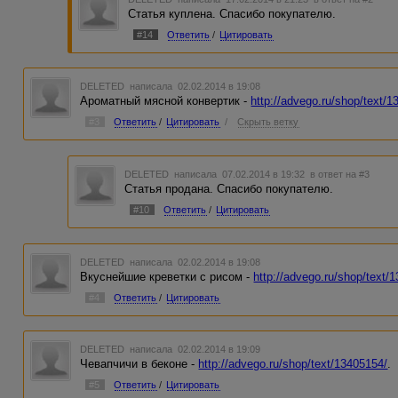
Статья куплена. Спасибо покупателю.
#14
Ответить
/
Цитировать
DELETED
написала 02.02.2014 в 19:08
Ароматный мясной конвертик -
http://advego.ru/shop/text/
#3
Ответить
/
Цитировать
/
Скрыть ветку
DELETED
написала 07.02.2014 в 19:32
в ответ на #3
Статья продана. Спасибо покупателю.
#10
Ответить
/
Цитировать
DELETED
написала 02.02.2014 в 19:08
Вкуснейшие креветки с рисом -
http://advego.ru/shop/text/
#4
Ответить
/
Цитировать
DELETED
написала 02.02.2014 в 19:09
Чевапчичи в беконе -
http://advego.ru/shop/text/13405154/
.
#5
Ответить
/
Цитировать