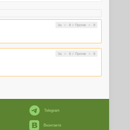
За
0
/
Против
0
За
0
/
Против
0
Telegram
Вконтакте