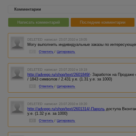
Комментарии
Написать комментарий
Последние комментарии
DELETED
написал 23.07.2010 в 19:05
Могу выполнить индивидуальные заказы по интересующе
#1
Ответить
/
Цитировать
DELETED
написал 23.07.2010 в 19:19
http://advego.ru/shop/text/2601849/
- Заработок на Продаже
/ 1843 символов / 2.431 у.е. (1.31 у.е. за 1000)
#2
Ответить
/
Цитировать
DELETED
написал 23.07.2010 в 19:20
http://advego.ru/shop/text/2601314/-Пароль
доступа Вконтак
у.е. (1.32 у.е. за 1000)
#3
Ответить
/
Цитировать