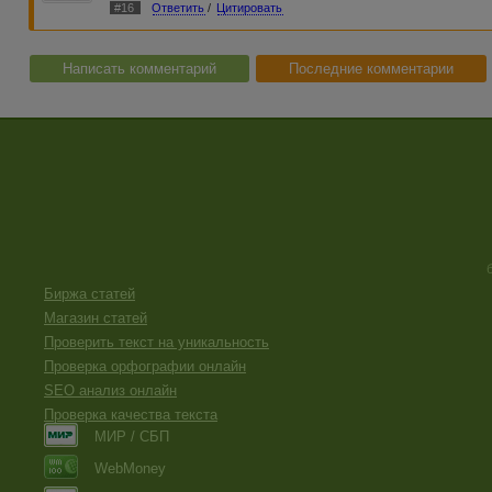
#16
Ответить
/
Цитировать
Написать комментарий
Последние комментарии
Биржа статей
Магазин статей
Проверить текст на уникальность
Проверка орфографии онлайн
SEO анализ онлайн
Проверка качества текста
МИР / СБП
WebMoney