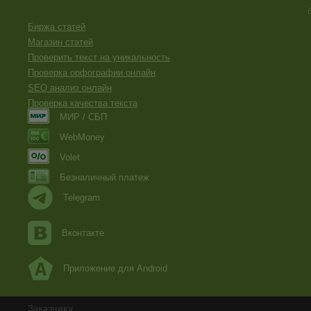
Биржа статей
Магазин статей
Проверить текст на уникальность
Проверка орфографии онлайн
SEO анализ онлайн
Проверка качества текста
МИР / СБП
WebMoney
Volet
Безналичный платеж
Telegram
Вконтакте
Приложение для Android
Заказчику