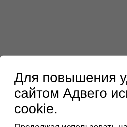
Для повышения у
сайтом Адвего и
cookie.
Продолжая использовать н