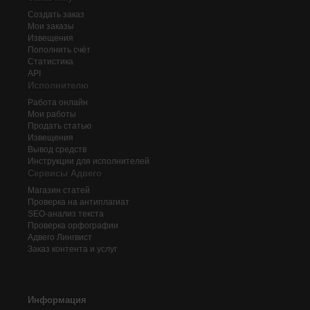
Создать заказ
Мои заказы
Извещения
Пополнить счёт
Статистика
API
Исполнителю
Работа онлайн
Мои работы
Продать статью
Извещения
Вывод средств
Инструкции для исполнителей
Сервисы Адвего
Магазин статей
Проверка на антиплагиат
SEO-анализ текста
Проверка орфографии
Адвего
Лингвист
Заказ контента и услуг
Информация