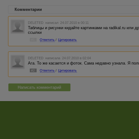
Комментарии
DELETED
написал 24.07.2010 в 00:11
Таблицы и рисунки кидайте картинками на radikal.ru или д
ссылки
#1
Ответить
/
Цитировать
DELETED
написала 24.07.2010 в 02:04
Ага. То же касается и фоток. Сама недавно узнала. Я пол
#2
Ответить
/
Цитировать
Написать комментарий