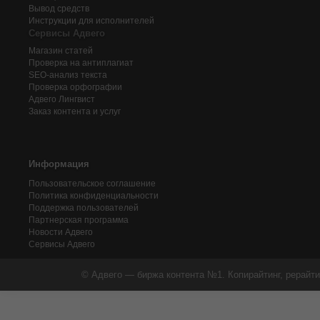
Вывод средств
Инструкции для исполнителей
Сервисы Адвего
Магазин статей
Проверка на антиплагиат
SEO-анализ текста
Проверка орфографии
Адвего
Лингвист
Заказ контента и услуг
Информация
Пользовательское соглашение
Политика конфиденциальности
Поддержка пользователей
Партнерская программа
Новости Адвего
Сервисы Адвего
© Адвего — биржа контента №1. Копирайтинг, рерайти