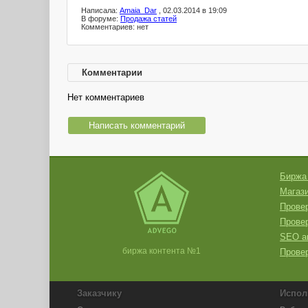
Написала:
Amaia_Dar
, 02.03.2014 в 19:09
В форуме:
Продажа статей
Комментариев: нет
Комментарии
Нет комментариев
Написать комментарий
Биржа
Магази
Провер
Прове
SEO а
биржа контента №1
Провер
Заказчику
Испол