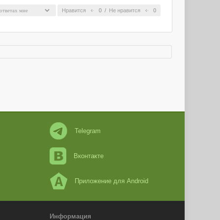
Нравится
0
/
Не нравится
0
Telegram
Вконтакте
Приложение для Android
Информация