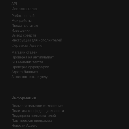
API
Исполнителю
Работа онлайн
Мои работы
Продать статью
Извещения
Вывод средств
Инструкции для исполнителей
Сервисы Адвего
Магазин статей
Проверка на антиплагиат
SEO-анализ текста
Проверка орфографии
Адвего
Лингвист
Заказ контента и услуг
Информация
Пользовательское соглашение
Политика конфиденциальности
Поддержка пользователей
Партнерская программа
Новости Адвего