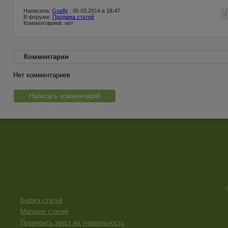
Написала:
Goafly
, 05.03.2014 в 18:47
В форуме:
Продажа статей
Комментариев: нет
Комментарии
Нет комментариев
Написать комментарий
Биржа статей
Магазин статей
Проверить текст на уникальность