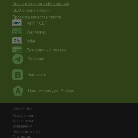
Проверка орфографии онлайн
SEO анализ онлайн
Проверка качества текста
МИР / СБП
WebMoney
Volet
Безналичный платеж
Telegram
Вконтакте
Приложение для Android
Заказчику
Создать заказ
Мои заказы
Извещения
Пополнить счёт
Статистика