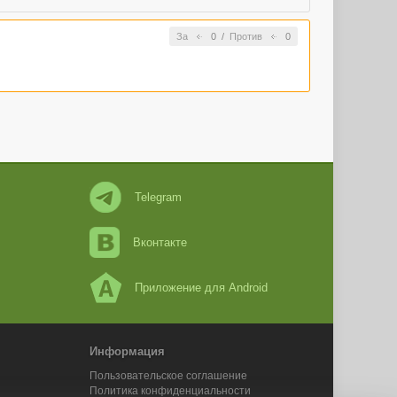
За
0
/
Против
0
Telegram
Вконтакте
Приложение для Android
Информация
Пользовательское соглашение
Политика конфиденциальности