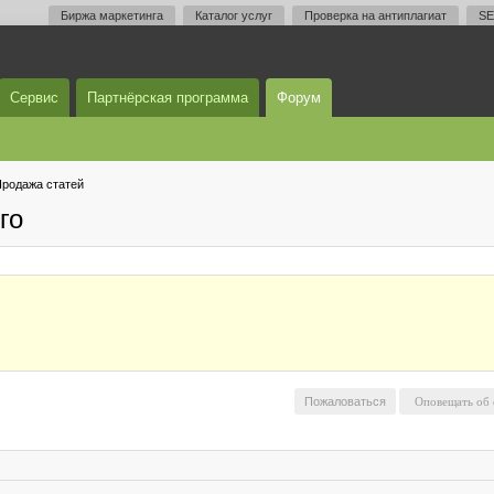
Биржа маркетинга
Каталог услуг
Проверка на антиплагиат
SE
Сервис
Партнёрская программа
Форум
родажа статей
го
Пожаловаться