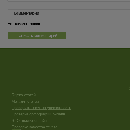
Комментарии
Нет комментариев
Написать комментарий
Биржа статей
Магазин статей
Проверить текст на уникальность
Проверка орфографии онлайн
SEO анализ онлайн
Проверка качества текста