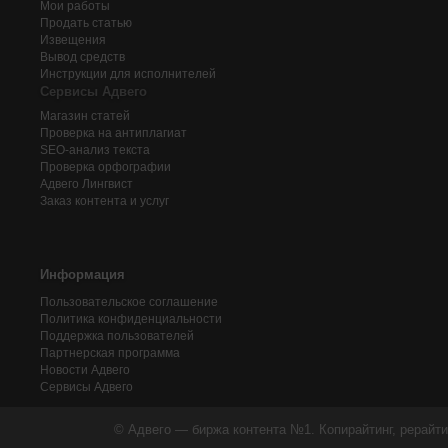
Мои работы
Продать статью
Извещения
Вывод средств
Инструкции для исполнителей
Сервисы Адвего
Магазин статей
Проверка на антиплагиат
SEO-анализ текста
Проверка орфографии
Адвего
Лингвист
Заказ контента и услуг
Информация
Пользовательское соглашение
Политика конфиденциальности
Поддержка пользователей
Партнерская программа
Новости Адвего
Сервисы Адвего
© Адвего — биржа контента №1. Копирайтинг, рерайти